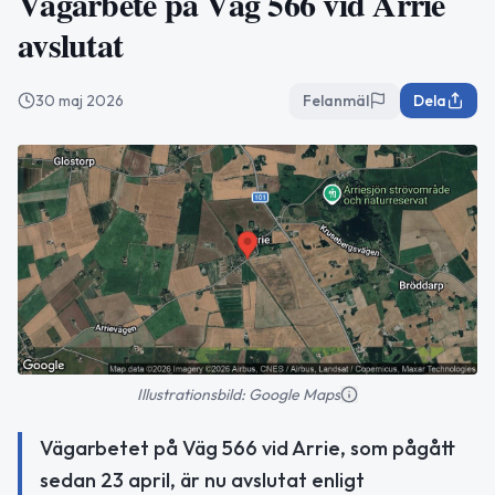
Vägarbete på Väg 566 vid Arrie
avslutat
30 maj 2026
Felanmäl
Dela
Illustrationsbild: Google Maps
Vägarbetet på Väg 566 vid Arrie, som pågått
sedan 23 april, är nu avslutat enligt