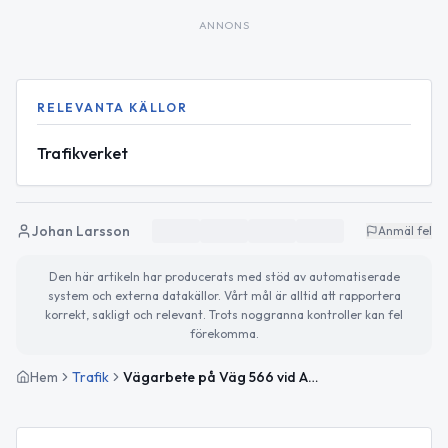
ANNONS
RELEVANTA KÄLLOR
Trafikverket
Johan Larsson
Anmäl fel
Den här artikeln har producerats med stöd av automatiserade
system och externa datakällor. Vårt mål är alltid att rapportera
korrekt, sakligt och relevant. Trots noggranna kontroller kan fel
förekomma.
Hem
Trafik
Vägarbete på Väg 566 vid Arrie avslutat