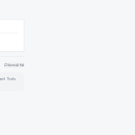
Anmäl fel
ant. Trots