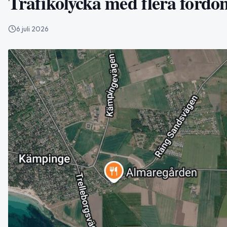
Trafikolycka med flera fordo
6 juli 2026