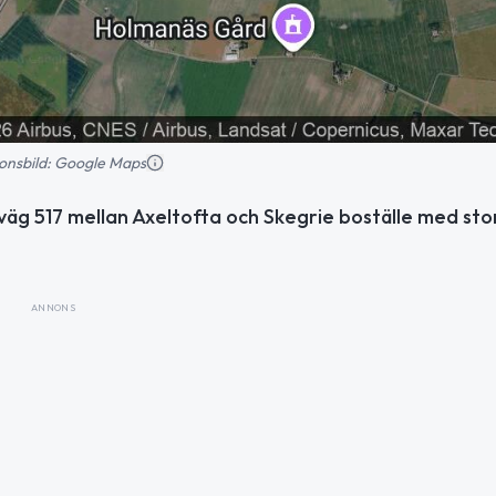
tionsbild: Google Maps
 väg 517 mellan Axeltofta och Skegrie boställe med sto
ANNONS