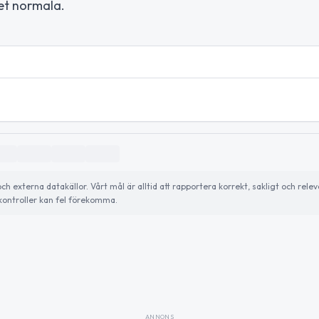
det normala.
externa datakällor. Vårt mål är alltid att rapportera korrekt, sakligt och relev
ontroller kan fel förekomma.
ANNONS