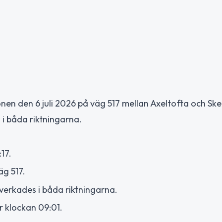
nen den 6 juli 2026 på väg 517 mellan Axeltofta och Ske
 i båda riktningarna.
17.
äg 517.
verkades i båda riktningarna.
r klockan 09:01.