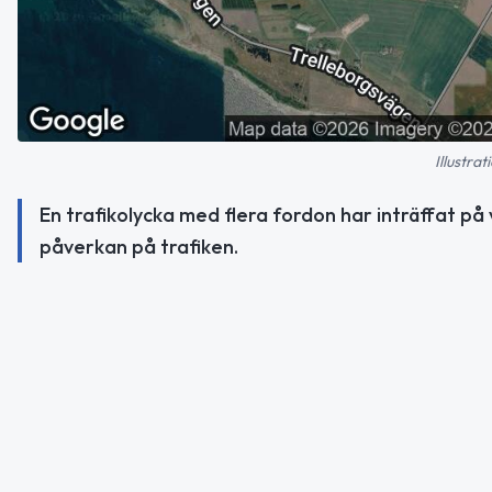
Illustra
En trafikolycka med flera fordon har inträffat på
påverkan på trafiken.