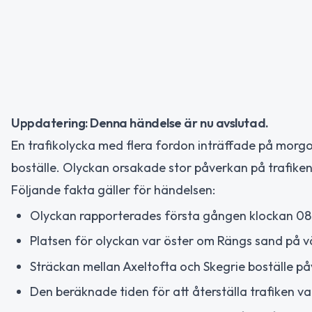
Uppdatering: Denna händelse är nu avslutad.
En trafikolycka med flera fordon inträffade på morgo
boställe. Olyckan orsakade stor påverkan på trafiken
Följande fakta gäller för händelsen:
Olyckan rapporterades första gången klockan 08:
Platsen för olyckan var öster om Rängs sand på v
Sträckan mellan Axeltofta och Skegrie boställe på
Den beräknade tiden för att återställa trafiken va