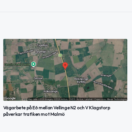
Vägarbete på E6 mellan Vellinge N2 och V Klagstorp
påverkar trafiken mot Malmö