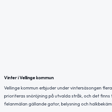
Vinter i Vellinge kommun
Vellinge kommun erbjuder under vintersäsongen flera 
prioriteras snöröjning på utvalda stråk, och det finn
felanmälan gällande gator, belysning och halkbekämp