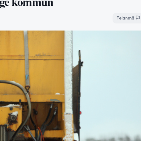
inge kommun
Felanmäl