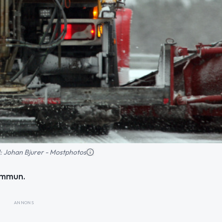
ld: Johan Bjurer - Mostphotos
kommun.
ANNONS