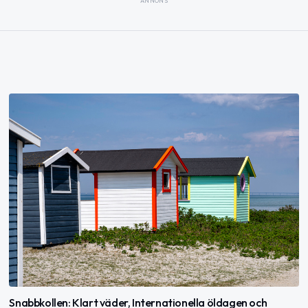
ANNONS
Snabbkollen: Klart väder, Internationella öldagen och