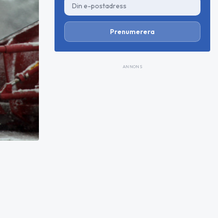
Prenumerera
ANNONS