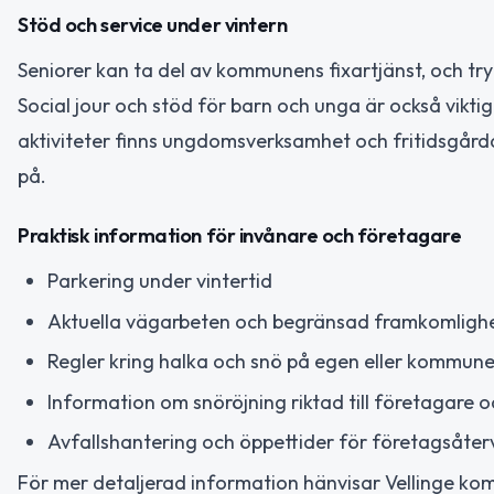
Stöd och service under vintern
Seniorer kan ta del av kommunens fixartjänst, och try
Social jour och stöd för barn och unga är också vikt
aktiviteter finns ungdomsverksamhet och fritidsgårdar
på.
Praktisk information för invånare och företagare
Parkering under vintertid
Aktuella vägarbeten och begränsad framkomligh
Regler kring halka och snö på egen eller kommun
Information om snöröjning riktad till företagare 
Avfallshantering och öppettider för företagsåter
För mer detaljerad information hänvisar Vellinge kommu