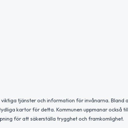
viktiga tjänster och information för invånarna. Bland 
s tydliga kartor för detta. Kommunen uppmanar också til
ning för att säkerställa trygghet och framkomlighet.