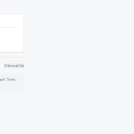
Anmäl fel
ant. Trots