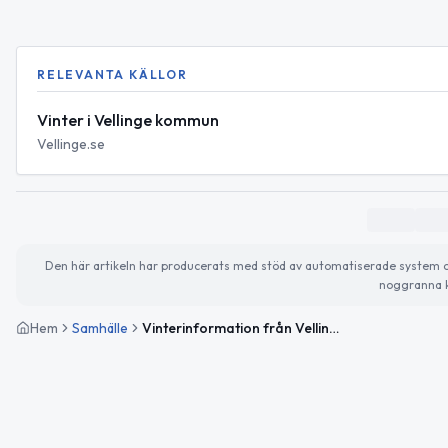
RELEVANTA KÄLLOR
Vinter i Vellinge kommun
Vellinge.se
Den här artikeln har producerats med stöd av automatiserade system och 
noggranna k
Hem
Samhälle
Vinterinformation från Vellinge kommun