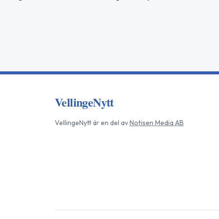
VellingeNytt
VellingeNytt
är en del av
Notisen Media AB