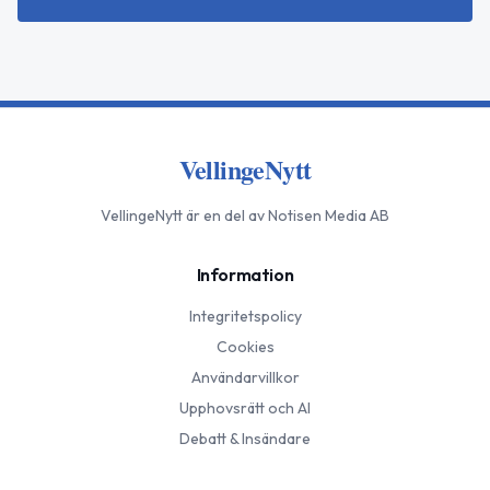
VellingeNytt
VellingeNytt
är en del av Notisen Media AB
Information
Integritetspolicy
Cookies
Användarvillkor
Upphovsrätt och AI
Debatt & Insändare