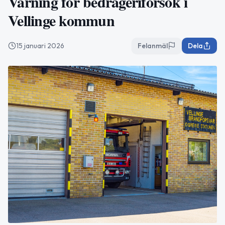
Varning för bedrägeriförsök i
Vellinge kommun
15 januari 2026
Felanmäl
Dela