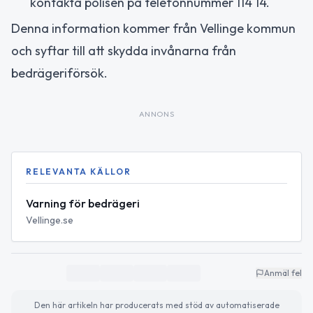
kontakta polisen på telefonnummer 114 14.
Denna information kommer från Vellinge kommun
och syftar till att skydda invånarna från
bedrägeriförsök.
ANNONS
RELEVANTA KÄLLOR
Varning för bedrägeri
Vellinge.se
Anmäl fel
Den här artikeln har producerats med stöd av automatiserade