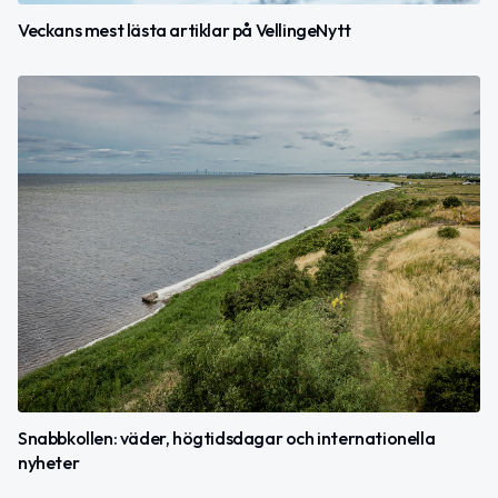
Veckans mest lästa artiklar på VellingeNytt
Snabbkollen: väder, högtidsdagar och internationella
nyheter