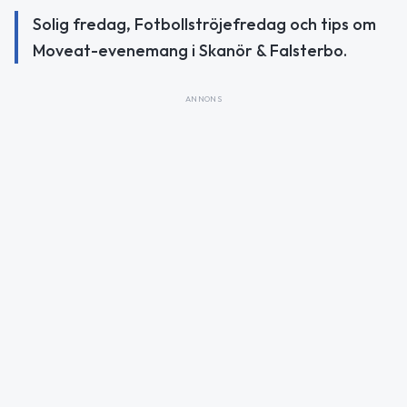
Solig fredag, Fotbollströjefredag och tips om
Moveat-evenemang i Skanör & Falsterbo.
ANNONS