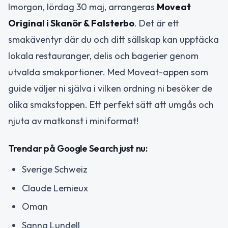
Imorgon, lördag 30 maj, arrangeras
Moveat
Original i Skanör & Falsterbo
. Det är ett
smakäventyr där du och ditt sällskap kan upptäcka
lokala restauranger, delis och bagerier genom
utvalda smakportioner. Med Moveat-appen som
guide väljer ni själva i vilken ordning ni besöker de
olika smakstoppen. Ett perfekt sätt att umgås och
njuta av matkonst i miniformat!
Trendar på Google Search just nu:
Sverige Schweiz
Claude Lemieux
Oman
Sanna Lundell