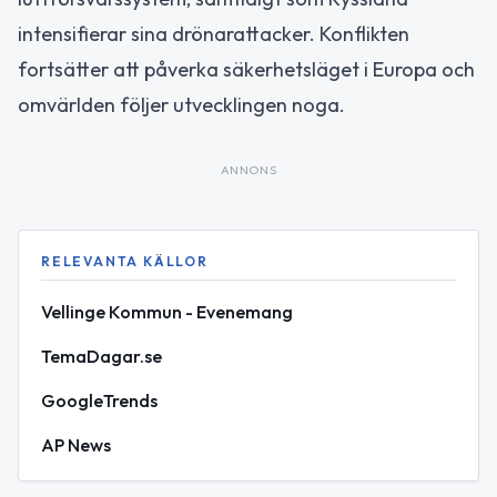
intensifierar sina drönarattacker. Konflikten
fortsätter att påverka säkerhetsläget i Europa och
omvärlden följer utvecklingen noga.
ANNONS
RELEVANTA KÄLLOR
Vellinge Kommun - Evenemang
TemaDagar.se
GoogleTrends
AP News