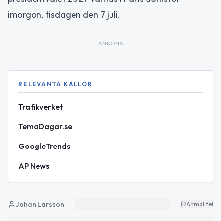
imorgon, tisdagen den 7 juli.
ANNONS
RELEVANTA KÄLLOR
Trafikverket
TemaDagar.se
GoogleTrends
AP News
Johan Larsson
Anmäl fel