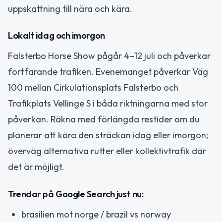
uppskattning till nära och kära.
Lokalt idag och imorgon
Falsterbo Horse Show pågår 4–12 juli och påverkar
fortfarande trafiken. Evenemanget påverkar Väg
100 mellan Cirkulationsplats Falsterbo och
Trafikplats Vellinge S i båda riktningarna med stor
påverkan. Räkna med förlängda restider om du
planerar att köra den sträckan idag eller imorgon;
överväg alternativa rutter eller kollektivtrafik där
det är möjligt.
Trendar på Google Search just nu:
brasilien mot norge / brazil vs norway