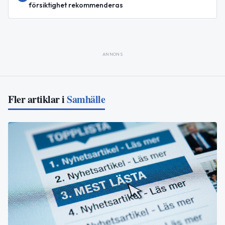
försiktighet rekommenderas
ANNONS
Fler artiklar i
Samhälle