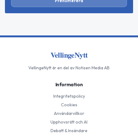
Prenumerera
VellingeNytt
VellingeNytt
är en del av Notisen Media AB
Information
Integritetspolicy
Cookies
Användarvillkor
Upphovsrätt och AI
Debatt & Insändare