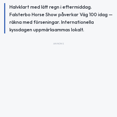
Halvklart med lätt regn i eftermiddag.
Falsterbo Horse Show påverkar Väg 100 idag —
räkna med förseningar. Internationella
kyssdagen uppmärksammas lokalt.
ANNONS