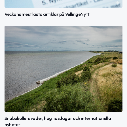
Veckans mest lästa artiklar på VellingeNytt
Snabbkollen: väder, högtidsdagar och internationella
nyheter