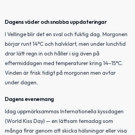
Dagens väder och snabba uppdateringar
I Vellinge blir det en sval och fuktig dag. Morgonen
börjar runt 14°C och halvklart, men under lunchtid
drar lätt regn in och håller i sig även på
eftermiddagen med temperaturer kring 14–15°C.
Vinden är frisk tidigt på morgonen men avtar
under dagen.
Dagens evenemang
Idag uppmärksammas Internationella kyssdagen
(World Kiss Day) — en lättsam temadag som
många firar genom att skicka hälsningar eller visa