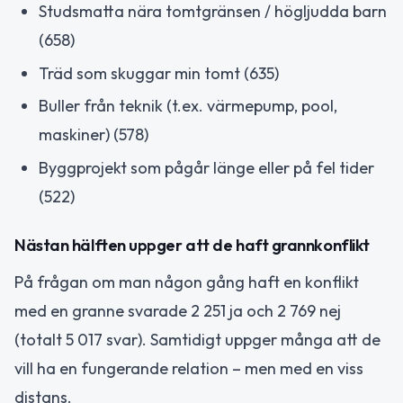
Studsmatta nära tomtgränsen / högljudda barn
(658)
Träd som skuggar min tomt (635)
Buller från teknik (t.ex. värmepump, pool,
maskiner) (578)
Byggprojekt som pågår länge eller på fel tider
(522)
Nästan hälften uppger att de haft grannkonflikt
På frågan om man någon gång haft en konflikt
med en granne svarade 2 251 ja och 2 769 nej
(totalt 5 017 svar). Samtidigt uppger många att de
vill ha en fungerande relation – men med en viss
distans.