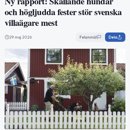
Ny rapport: Skällande hundar
och högljudda fester stör svenska
villaägare mest
29 maj 2026
Felanmäl
Dela