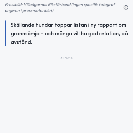
Pressbild: Villaägarnas Riksförbund (ingen specifik fotograf
angiven i pressmaterialet)
Skällande hundar toppar listan i ny rapport om
grannsämja – och många vill ha god relation, på
avstånd.
ANNONS