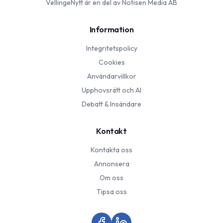
VellingeNytt
är en del av Notisen Media AB
Information
Integritetspolicy
Cookies
Användarvillkor
Upphovsrätt och AI
Debatt & Insändare
Kontakt
Kontakta oss
Annonsera
Om oss
Tipsa oss