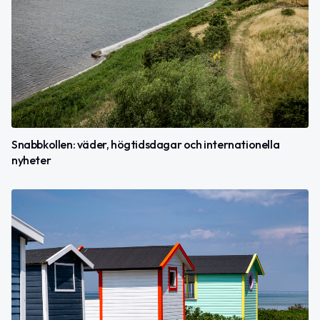
Snabbkollen: väder, högtidsdagar och internationella
nyheter