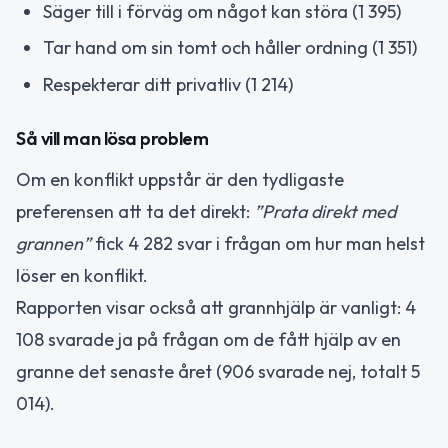
Säger till i förväg om något kan störa (1 395)
Tar hand om sin tomt och håller ordning (1 351)
Respekterar ditt privatliv (1 214)
Så vill man lösa problem
Om en konflikt uppstår är den tydligaste
preferensen att ta det direkt:
”Prata direkt med
grannen”
fick 4 282 svar i frågan om hur man helst
löser en konflikt.
Rapporten visar också att grannhjälp är vanligt: 4
108 svarade ja på frågan om de fått hjälp av en
granne det senaste året (906 svarade nej, totalt 5
014).