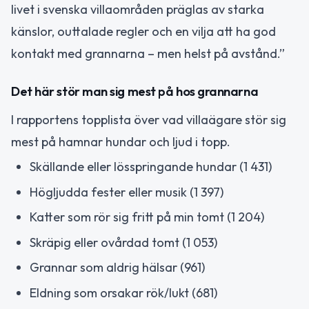
livet i svenska villaområden präglas av starka
känslor, outtalade regler och en vilja att ha god
kontakt med grannarna – men helst på avstånd.”
Det här stör man sig mest på hos grannarna
I rapportens topplista över vad villaägare stör sig
mest på hamnar hundar och ljud i topp.
Skällande eller lösspringande hundar (1 431)
Högljudda fester eller musik (1 397)
Katter som rör sig fritt på min tomt (1 204)
Skräpig eller ovårdad tomt (1 053)
Grannar som aldrig hälsar (961)
Eldning som orsakar rök/lukt (681)