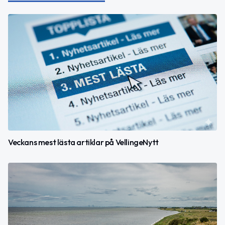
Veckans mest lästa artiklar på VellingeNytt