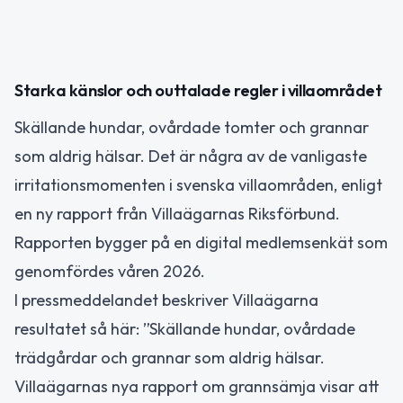
Starka känslor och outtalade regler i villaområdet
Skällande hundar, ovårdade tomter och grannar
som aldrig hälsar. Det är några av de vanligaste
irritationsmomenten i svenska villaområden, enligt
en ny rapport från Villaägarnas Riksförbund.
Rapporten bygger på en digital medlemsenkät som
genomfördes våren 2026.
I pressmeddelandet beskriver Villaägarna
resultatet så här: ”Skällande hundar, ovårdade
trädgårdar och grannar som aldrig hälsar.
Villaägarnas nya rapport om grannsämja visar att