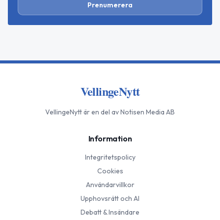
Prenumerera
VellingeNytt
VellingeNytt
är en del av Notisen Media AB
Information
Integritetspolicy
Cookies
Användarvillkor
Upphovsrätt och AI
Debatt & Insändare