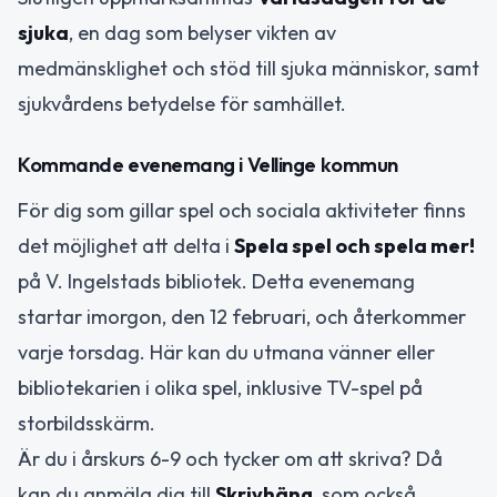
sjuka
, en dag som belyser vikten av
medmänsklighet och stöd till sjuka människor, samt
sjukvårdens betydelse för samhället.
Kommande evenemang i Vellinge kommun
För dig som gillar spel och sociala aktiviteter finns
det möjlighet att delta i
Spela spel och spela mer!
på V. Ingelstads bibliotek. Detta evenemang
startar imorgon, den 12 februari, och återkommer
varje torsdag. Här kan du utmana vänner eller
bibliotekarien i olika spel, inklusive TV-spel på
storbildsskärm.
Är du i årskurs 6-9 och tycker om att skriva? Då
kan du anmäla dig till
Skrivhäng
, som också