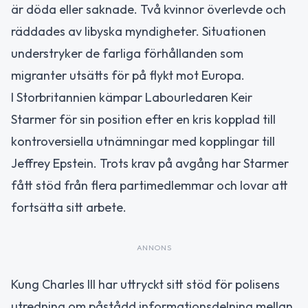
är döda eller saknade. Två kvinnor överlevde och
räddades av libyska myndigheter. Situationen
understryker de farliga förhållanden som
migranter utsätts för på flykt mot Europa.
I Storbritannien kämpar Labourledaren Keir
Starmer för sin position efter en kris kopplad till
kontroversiella utnämningar med kopplingar till
Jeffrey Epstein. Trots krav på avgång har Starmer
fått stöd från flera partimedlemmar och lovar att
fortsätta sitt arbete.
ANNONS
Kung Charles III har uttryckt sitt stöd för polisens
utredning om påstådd informationsdelning mellan