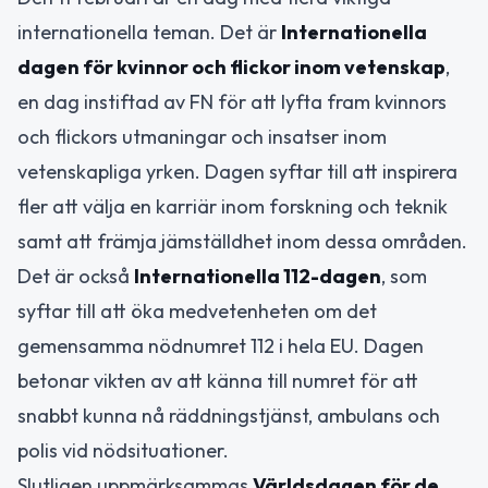
internationella teman. Det är
Internationella
dagen för kvinnor och flickor inom vetenskap
,
en dag instiftad av FN för att lyfta fram kvinnors
och flickors utmaningar och insatser inom
vetenskapliga yrken. Dagen syftar till att inspirera
fler att välja en karriär inom forskning och teknik
samt att främja jämställdhet inom dessa områden.
Det är också
Internationella 112-dagen
, som
syftar till att öka medvetenheten om det
gemensamma nödnumret 112 i hela EU. Dagen
betonar vikten av att känna till numret för att
snabbt kunna nå räddningstjänst, ambulans och
polis vid nödsituationer.
Slutligen uppmärksammas
Världsdagen för de