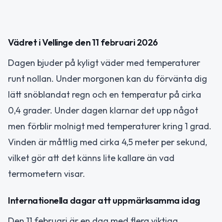
Vädret i Vellinge den 11 februari 2026
Dagen bjuder på kyligt väder med temperaturer
runt nollan. Under morgonen kan du förvänta dig
lätt snöblandat regn och en temperatur på cirka
0,4 grader. Under dagen klarnar det upp något
men förblir molnigt med temperaturer kring 1 grad.
Vinden är måttlig med cirka 4,5 meter per sekund,
vilket gör att det känns lite kallare än vad
termometern visar.
Internationella dagar att uppmärksamma idag
Den 11 februari är en dag med flera viktiga