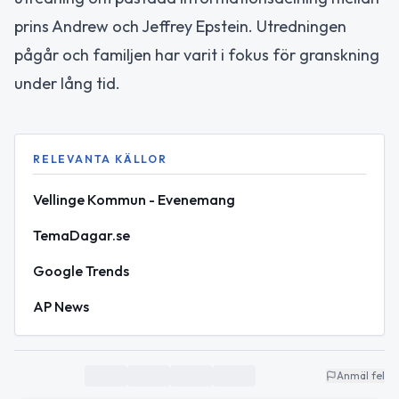
prins Andrew och Jeffrey Epstein. Utredningen
pågår och familjen har varit i fokus för granskning
under lång tid.
RELEVANTA KÄLLOR
Vellinge Kommun - Evenemang
TemaDagar.se
Google Trends
AP News
Anmäl fel