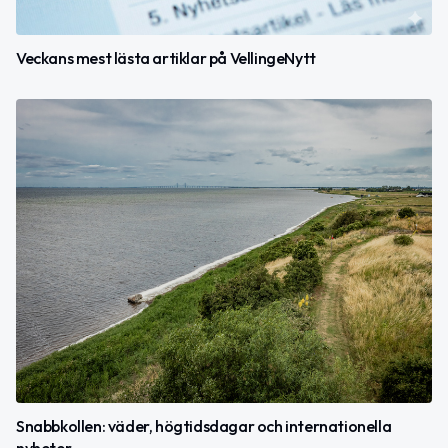
Veckans mest lästa artiklar på VellingeNytt
Snabbkollen: väder, högtidsdagar och internationella
nyheter