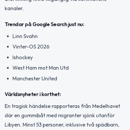
kanaler.
Trendar på Google Search just nu:
Linn Svahn
Vinter-OS 2026
Ishockey
West Ham mot Man Utd
Manchester United
Världsnyheter i korthet:
En tragisk händelse rapporteras från Medelhavet
där en gummibåt med migranter sjönk utanför
Libyen. Minst 53 personer, inklusive två spädbarn,