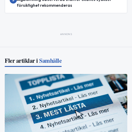
försiktighet rekommenderas
ANNONS
Fler artiklar i
Samhälle