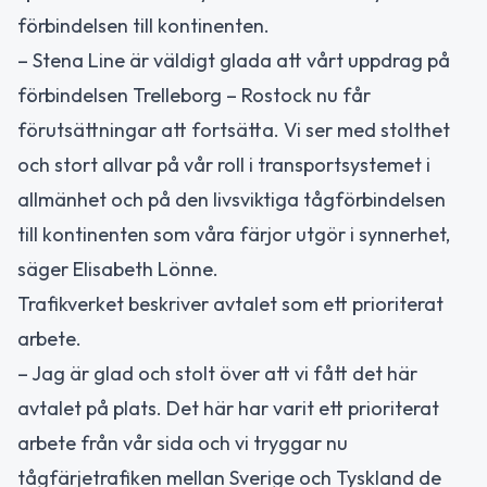
förbindelsen till kontinenten.
– Stena Line är väldigt glada att vårt uppdrag på
förbindelsen Trelleborg – Rostock nu får
förutsättningar att fortsätta. Vi ser med stolthet
och stort allvar på vår roll i transportsystemet i
allmänhet och på den livsviktiga tågförbindelsen
till kontinenten som våra färjor utgör i synnerhet,
säger Elisabeth Lönne.
Trafikverket beskriver avtalet som ett prioriterat
arbete.
– Jag är glad och stolt över att vi fått det här
avtalet på plats. Det här har varit ett prioriterat
arbete från vår sida och vi tryggar nu
tågfärjetrafiken mellan Sverige och Tyskland de