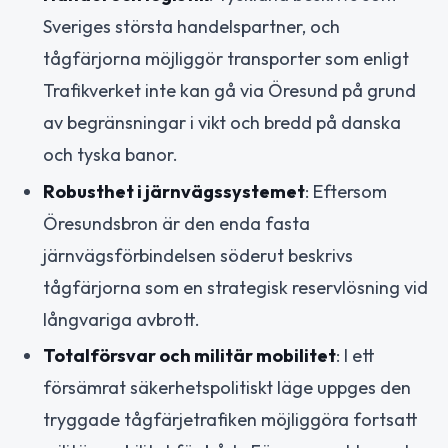
Sveriges största handelspartner, och
tågfärjorna möjliggör transporter som enligt
Trafikverket inte kan gå via Öresund på grund
av begränsningar i vikt och bredd på danska
och tyska banor.
Robusthet i järnvägssystemet
: Eftersom
Öresundsbron är den enda fasta
järnvägsförbindelsen söderut beskrivs
tågfärjorna som en strategisk reservlösning vid
långvariga avbrott.
Totalförsvar och militär mobilitet
: I ett
försämrat säkerhetspolitiskt läge uppges den
tryggade tågfärjetrafiken möjliggöra fortsatt