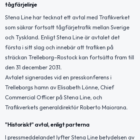
tågfärjelinje
Stena Line har tecknat ett avtal med Trafikverket
som säkrar fortsatt tågfärjetrafik mellan Sverige
och Tyskland. Enligt Stena Line är avtalet det
första i sitt slag och innebär att trafiken på
sträckan Trelleborg–Rostock kan fortsätta fram till
den 31 december 2031.
Avtalet signerades vid en presskonferens i
Trelleborgs hamn av Elisabeth Lönne, Chief
Commercial Officer på Stena Line, och
Trafikverkets generaldirektör Roberto Maiorana.
"Historiskt" avtal, enligt parterna
I pressmeddelandet lyfter Stena Line betydelsen av