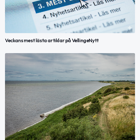
Veckans mest lästa artiklar på VellingeNytt