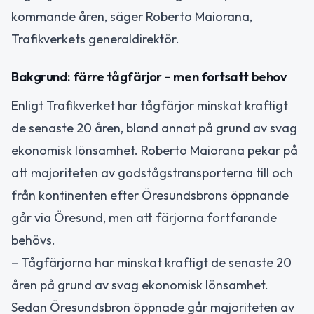
kommande åren, säger Roberto Maiorana,
Trafikverkets generaldirektör.
Bakgrund: färre tågfärjor – men fortsatt behov
Enligt Trafikverket har tågfärjor minskat kraftigt
de senaste 20 åren, bland annat på grund av svag
ekonomisk lönsamhet. Roberto Maiorana pekar på
att majoriteten av godstågstransporterna till och
från kontinenten efter Öresundsbrons öppnande
går via Öresund, men att färjorna fortfarande
behövs.
– Tågfärjorna har minskat kraftigt de senaste 20
åren på grund av svag ekonomisk lönsamhet.
Sedan Öresundsbron öppnade går majoriteten av