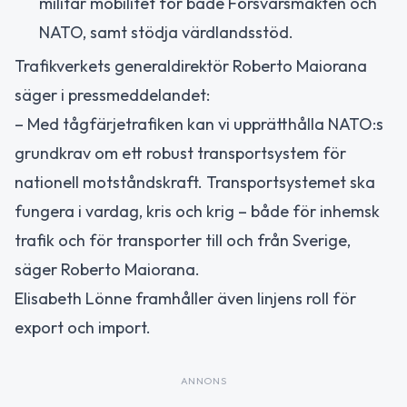
militär mobilitet för både Försvarsmakten och
NATO, samt stödja värdlandsstöd.
Trafikverkets generaldirektör Roberto Maiorana
säger i pressmeddelandet:
– Med tågfärjetrafiken kan vi upprätthålla NATO:s
grundkrav om ett robust transportsystem för
nationell motståndskraft. Transportsystemet ska
fungera i vardag, kris och krig – både för inhemsk
trafik och för transporter till och från Sverige,
säger Roberto Maiorana.
Elisabeth Lönne framhåller även linjens roll för
export och import.
ANNONS