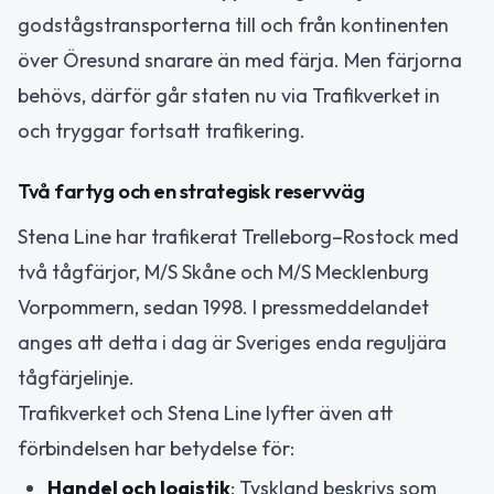
godstågstransporterna till och från kontinenten
över Öresund snarare än med färja. Men färjorna
behövs, därför går staten nu via Trafikverket in
och tryggar fortsatt trafikering.
Två fartyg och en strategisk reservväg
Stena Line har trafikerat Trelleborg–Rostock med
två tågfärjor, M/S Skåne och M/S Mecklenburg
Vorpommern, sedan 1998. I pressmeddelandet
anges att detta i dag är Sveriges enda reguljära
tågfärjelinje.
Trafikverket och Stena Line lyfter även att
förbindelsen har betydelse för:
Handel och logistik
: Tyskland beskrivs som