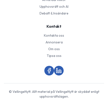
Upphovsrätt och AI
Debatt & Insändare
Kontakt
Kontakta oss
Annonsera
Om oss
Tipsa oss
©
VellingeNytt
. Allt material på
VellingeNytt
är skyddat enligt
upphovsrättslagen.