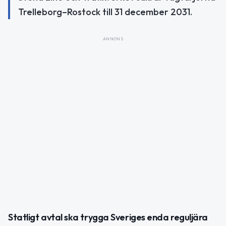
Trelleborg–Rostock till 31 december 2031.
ANNONS
Statligt avtal ska trygga Sveriges enda reguljära