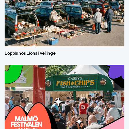
Loppis hos Lions i Vellinge