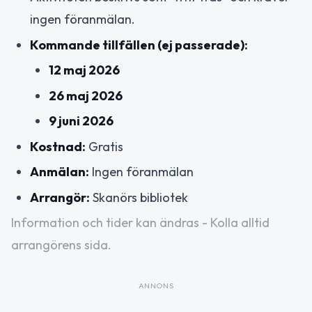
ingen föranmälan.
Kommande tillfällen (ej passerade):
12 maj 2026
26 maj 2026
9 juni 2026
Kostnad:
Gratis
Anmälan:
Ingen föranmälan
Arrangör:
Skanörs bibliotek
Information och tider kan ändras - Kolla alltid
arrangörens sida.
ANNONS