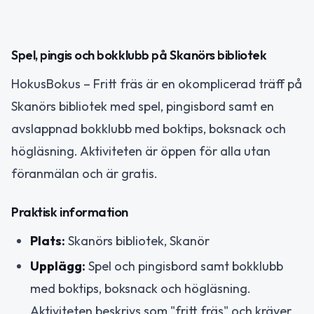
Spel, pingis och bokklubb på Skanörs bibliotek
HokusBokus – Fritt fräs är en okomplicerad träff på
Skanörs bibliotek med spel, pingisbord samt en
avslappnad bokklubb med boktips, boksnack och
högläsning. Aktiviteten är öppen för alla utan
föranmälan och är gratis.
Praktisk information
Plats:
Skanörs bibliotek, Skanör
Upplägg:
Spel och pingisbord samt bokklubb
med boktips, boksnack och högläsning.
Aktiviteten beskrivs som "fritt fräs" och kräver