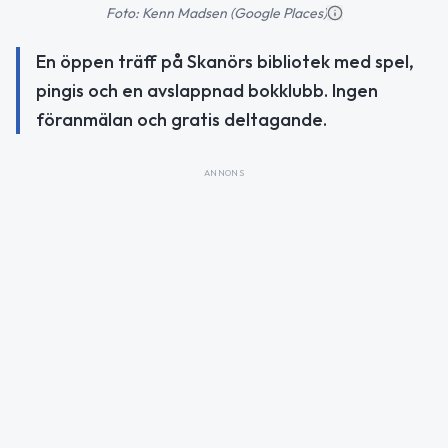
Foto: Kenn Madsen (Google Places)
En öppen träff på Skanörs bibliotek med spel,
pingis och en avslappnad bokklubb. Ingen
föranmälan och gratis deltagande.
ANNONS