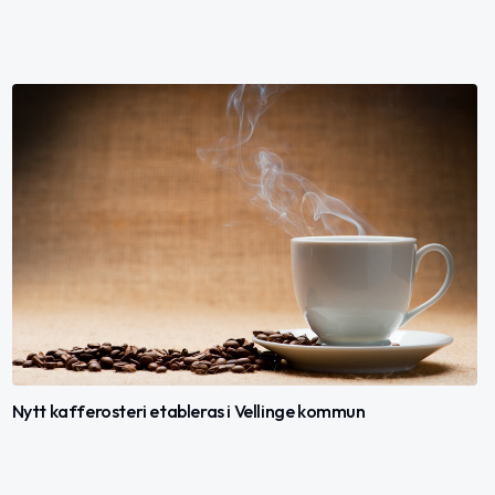
Nytt kafferosteri etableras i Vellinge kommun