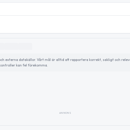
externa datakällor. Vårt mål är alltid att rapportera korrekt, sakligt och relev
ontroller kan fel förekomma.
ANNONS