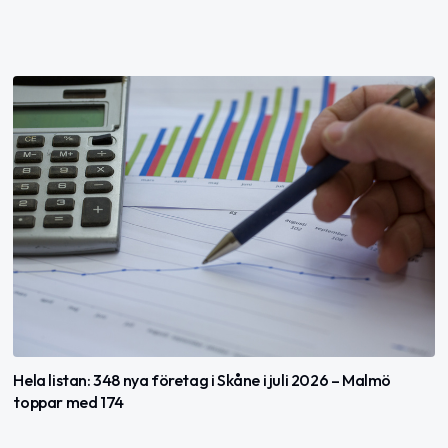
Hela listan: 348 nya företag i Skåne i juli 2026 – Malmö
toppar med 174