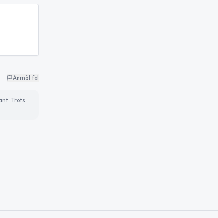
Anmäl fel
ant. Trots