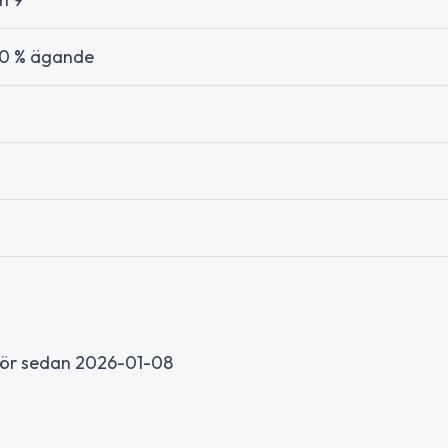
100 % ägande
ktör sedan 2026-01-08