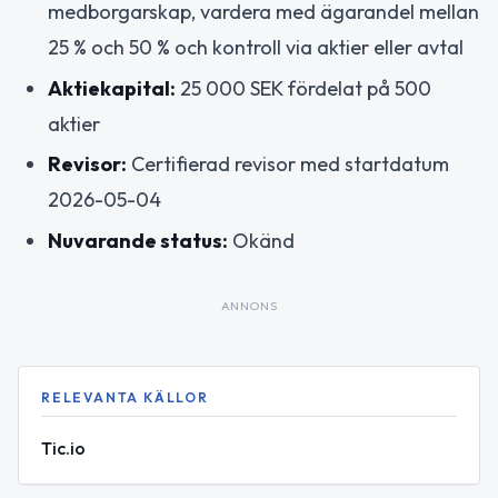
medborgarskap, vardera med ägarandel mellan
25 % och 50 % och kontroll via aktier eller avtal
Aktiekapital:
25 000 SEK fördelat på 500
aktier
Revisor:
Certifierad revisor med startdatum
2026-05-04
Nuvarande status:
Okänd
ANNONS
RELEVANTA KÄLLOR
Tic.io