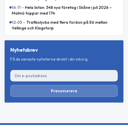
16:11
–
Hela listan: 348 nya företag i Skåne i juli 2026 –
Malmö toppar med 174
12:05
–
Trafikolycka med flera fordon på E6 mellan
Vellinge och Klagstorp
Nyhetsbrev
Få de senaste nyheterna direkt i din inkorg.
Prenumerera