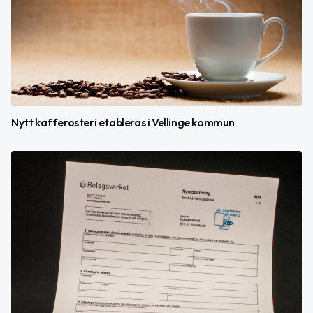
Nytt kafferosteri etableras i Vellinge kommun