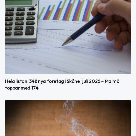
Hela listan: 348 nya företag i Skåne i juli 2026 – Malmö
toppar med 174