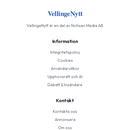
VellingeNytt
VellingeNytt
är en del av Notisen Media AB
Information
Integritetspolicy
Cookies
Användarvillkor
Upphovsrätt och AI
Debatt & Insändare
Kontakt
Kontakta oss
Annonsera
Om oss