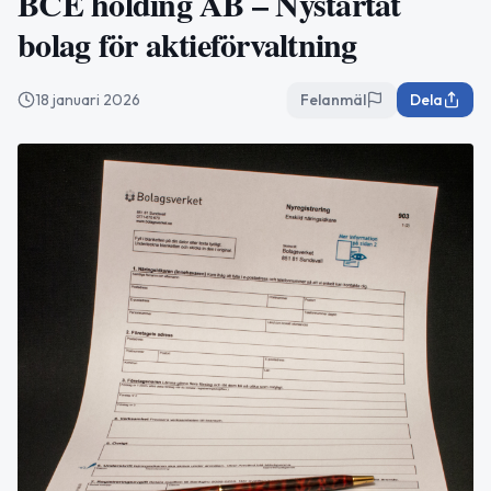
BCE holding AB – Nystartat
bolag för aktieförvaltning
18 januari 2026
Felanmäl
Dela