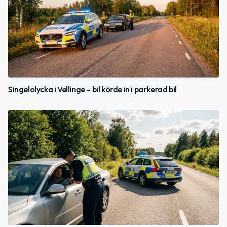
Singelolycka i Vellinge – bil körde in i parkerad bil