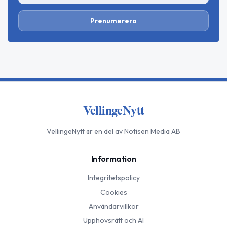
Prenumerera
VellingeNytt
VellingeNytt
är en del av Notisen Media AB
Information
Integritetspolicy
Cookies
Användarvillkor
Upphovsrätt och AI