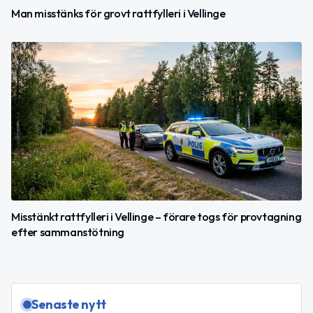
Man misstänks för grovt rattfylleri i Vellinge
Misstänkt rattfylleri i Vellinge – förare togs för provtagning
efter sammanstötning
Senaste nytt